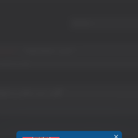
Report Abuse – گزارش
انجمن ل
کلیپ بدن نمایی و
کلیپ بدن نمایی و خود